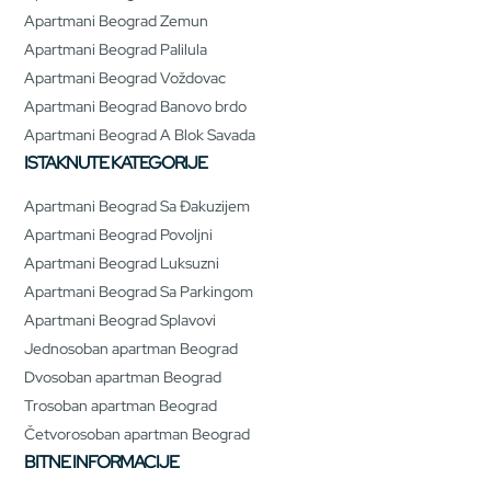
Apartmani Beograd Zemun
Apartmani Beograd Palilula
Apartmani Beograd Voždovac
Apartmani Beograd Banovo brdo
Apartmani Beograd A Blok Savada
ISTAKNUTE KATEGORIJE
Apartmani Beograd Sa Đakuzijem
Apartmani Beograd Povoljni
Apartmani Beograd Luksuzni
Apartmani Beograd Sa Parkingom
Apartmani Beograd Splavovi
Jednosoban apartman Beograd
Dvosoban apartman Beograd
Trosoban apartman Beograd
Četvorosoban apartman Beograd
BITNE INFORMACIJE