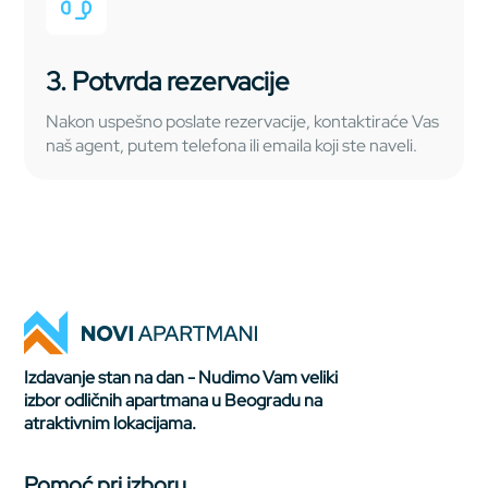
3. Potvrda rezervacije
Nakon uspešno poslate rezervacije, kontaktiraće Vas
naš agent, putem telefona ili emaila koji ste naveli.
Izdavanje stan na dan - Nudimo Vam veliki
izbor odličnih apartmana u Beogradu na
atraktivnim lokacijama.
Pomoć pri izboru