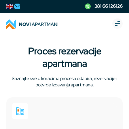
+381 66 126126
Proces rezervacije
apartmana
Saznajte sve o koracima procesa odabira, rezervacije i
potvrde izdavanja apartmana.