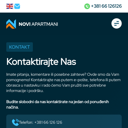
+381 66 126126
KONTAKT
Kontaktirajte Nas
Imate pitanja, komentare ili posebne zahteve? Ovde smo da Vam
pomognemo! Kontaktirajte nas putem e-pošte, telefona ili putem
obrasca u nastavku i rado ćemo Vam pružiti sve potrebne
informacije i podršku.
Budite slobodni da nas kontaktirate na jedan od ponuđenih
načina.
telefon: +381 66 126 126