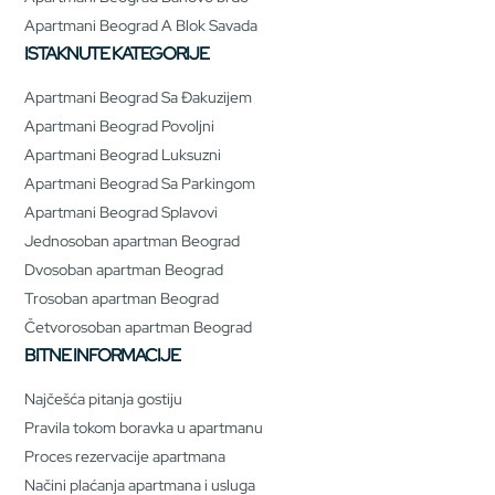
Apartmani Beograd A Blok Savada
ISTAKNUTE KATEGORIJE
Apartmani Beograd Sa Đakuzijem
Apartmani Beograd Povoljni
Apartmani Beograd Luksuzni
Apartmani Beograd Sa Parkingom
Apartmani Beograd Splavovi
Jednosoban apartman Beograd
Dvosoban apartman Beograd
Trosoban apartman Beograd
Četvorosoban apartman Beograd
BITNE INFORMACIJE
Najčešća pitanja gostiju
Pravila tokom boravka u apartmanu
Proces rezervacije apartmana
Načini plaćanja apartmana i usluga