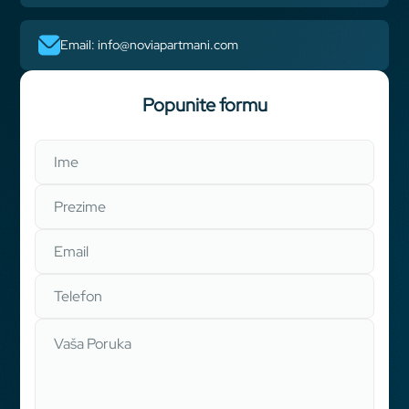
email: info@noviapartmani.com
Popunite formu