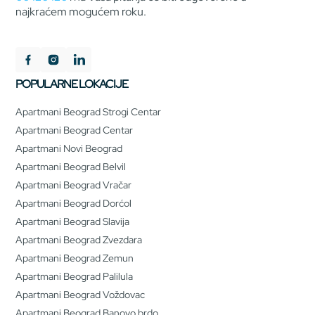
najkraćem mogućem roku.
POPULARNE LOKACIJE
Apartmani Beograd Strogi Centar
Apartmani Beograd Centar
Apartmani Novi Beograd
Apartmani Beograd Belvil
Apartmani Beograd Vračar
Apartmani Beograd Dorćol
Apartmani Beograd Slavija
Apartmani Beograd Zvezdara
Apartmani Beograd Zemun
Apartmani Beograd Palilula
Apartmani Beograd Voždovac
Apartmani Beograd Banovo brdo