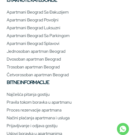
ISTAKNUTE KATEGORIJE
Apartmani Beograd Sa Đakuzijem
Apartmani Beograd Povoljni
Apartmani Beograd Luksuzni
Apartmani Beograd Sa Parkingom
Apartmani Beograd Splavovi
Jednosoban apartman Beograd
Dvosoban apartman Beograd
Trosoban apartman Beograd
Četvorosoban apartman Beograd
BITNE INFORMACIJE
Najčešća pitanja gostiju
Pravila tokom boravka u apartmanu
Proces rezervacije apartmana
Načini plaćanja apartmana i usluga
Prijavljivanje i odjava gostiju
Uslovi boravka u apartmanima