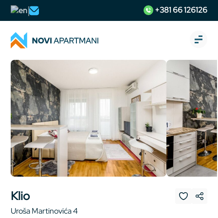
+381 66 126126
Klio
Uroša Martinovića 4