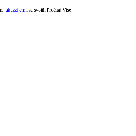
om,
jakuzzijem
i sa svojih
Pročitaj Vise