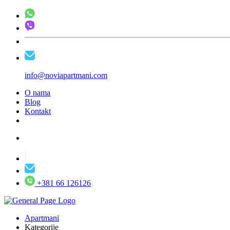
info@noviapartmani.com
O nama
Blog
Kontakt
+381 66 126126
Apartmani
Kategorije