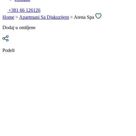
+381 66 126126
Home
>
Apartmani Sa Djakuzijem
> Arena Spa
Dodaj u omiljene
Podeli