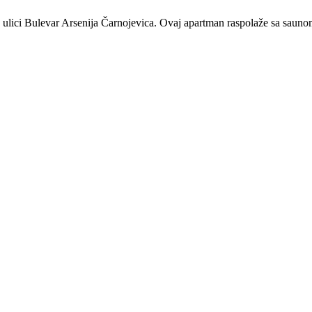
 ulici Bulevar Arsenija Čarnojevica. Ovaj apartman raspolaže sa saun