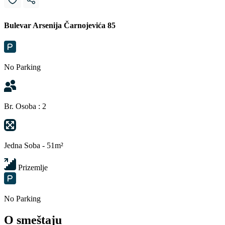
Bulevar Arsenija Čarnojevića 85
No Parking
Br. Osoba : 2
Jedna Soba - 51m²
Prizemlje
No Parking
O smeštaju