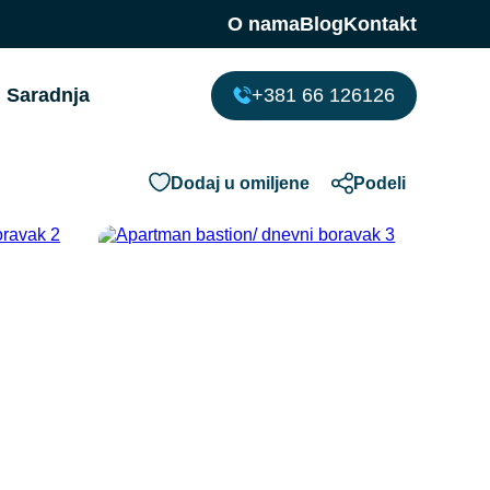
O nama
Blog
Kontakt
Saradnja
+381 66 126126
Dodaj u omiljene
Podeli