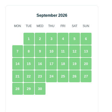
September 2026
MON
TUE
WED
THU
FRI
SAT
SUN
1
2
3
4
5
6
7
8
9
10
11
12
13
14
15
16
17
18
19
20
21
22
23
24
25
26
27
28
29
30