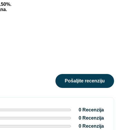
150%.
ana.
pošaljite recenziju
0 Recenzija
0 Recenzija
0 Recenzija