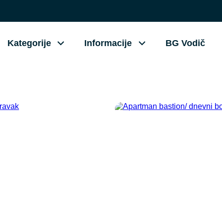
Kategorije
Informacije
BG Vodič