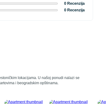
0 Recenzija
0 Recenzija
restoničkim lokacijama. U našoj ponudi nalazi se
kvartovima i beogradskim opštinama.