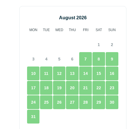
August 2026
MON
TUE
WED
THU
FRI
SAT
SUN
1
2
3
4
5
6
7
8
9
10
11
12
13
14
15
16
17
18
19
20
21
22
23
24
25
26
27
28
29
30
31