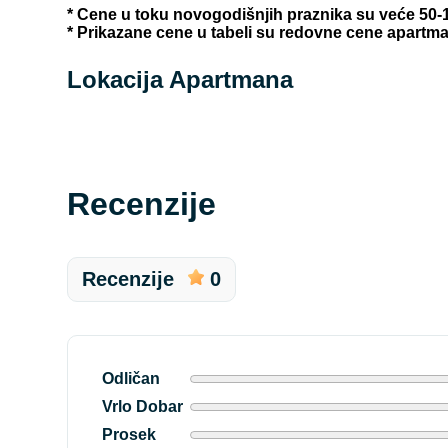
* Cene u toku novogodišnjih praznika su veće 50-
* Prikazane cene u tabeli su redovne cene apartm
Lokacija Apartmana
Recenzije
Recenzije
0
Odličan
Vrlo Dobar
Prosek