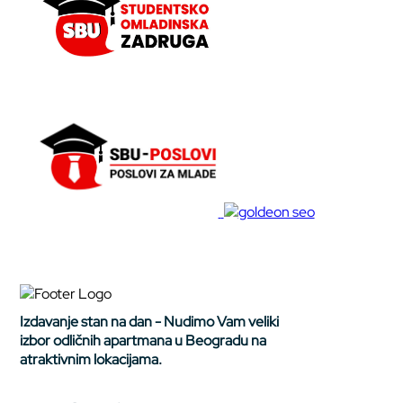
Izdavanje stan na dan - Nudimo Vam veliki
izbor odličnih apartmana u Beogradu na
atraktivnim lokacijama.