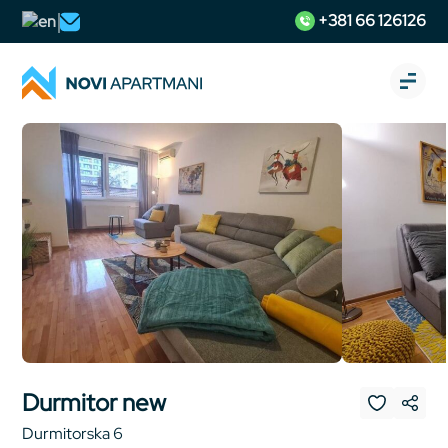
+381 66 126126
Durmitor new
Durmitorska 6