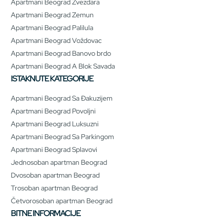
Apartmani Beograd Zvezdara
Apartmani Beograd Zemun
Apartmani Beograd Palilula
Apartmani Beograd Voždovac
Apartmani Beograd Banovo brdo
Apartmani Beograd A Blok Savada
ISTAKNUTE KATEGORIJE
Apartmani Beograd Sa Đakuzijem
Apartmani Beograd Povoljni
Apartmani Beograd Luksuzni
Apartmani Beograd Sa Parkingom
Apartmani Beograd Splavovi
Jednosoban apartman Beograd
Dvosoban apartman Beograd
Trosoban apartman Beograd
Četvorosoban apartman Beograd
BITNE INFORMACIJE