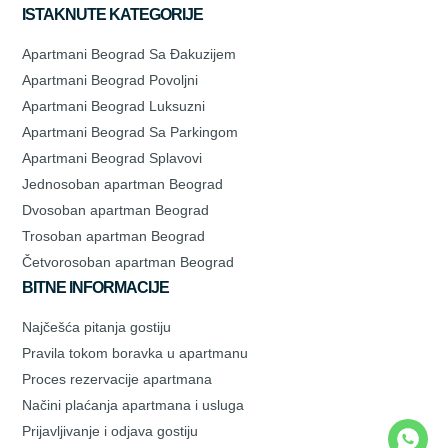
ISTAKNUTE KATEGORIJE
Apartmani Beograd Sa Đakuzijem
Apartmani Beograd Povoljni
Apartmani Beograd Luksuzni
Apartmani Beograd Sa Parkingom
Apartmani Beograd Splavovi
Jednosoban apartman Beograd
Dvosoban apartman Beograd
Trosoban apartman Beograd
Četvorosoban apartman Beograd
BITNE INFORMACIJE
Najčešća pitanja gostiju
Pravila tokom boravka u apartmanu
Proces rezervacije apartmana
Načini plaćanja apartmana i usluga
Prijavljivanje i odjava gostiju