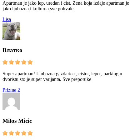
Apartman je jako lep, uredan i cist. Zena koja izdaje apartman je
jako ljubazna i kulturna sve pohvale.
Lisa
Влатко
Super apartman! Ljubazna gazdarica , cisto , lepo , parking u
dvoristu sto je super varijanta. Sve preporuke
Prizma 2
Milos Micic