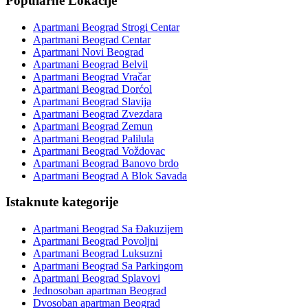
Popularne Lokacije
Apartmani Beograd Strogi Centar
Apartmani Beograd Centar
Apartmani Novi Beograd
Apartmani Beograd Belvil
Apartmani Beograd Vračar
Apartmani Beograd Dorćol
Apartmani Beograd Slavija
Apartmani Beograd Zvezdara
Apartmani Beograd Zemun
Apartmani Beograd Palilula
Apartmani Beograd Voždovac
Apartmani Beograd Banovo brdo
Apartmani Beograd A Blok Savada
Istaknute kategorije
Apartmani Beograd Sa Đakuzijem
Apartmani Beograd Povoljni
Apartmani Beograd Luksuzni
Apartmani Beograd Sa Parkingom
Apartmani Beograd Splavovi
Jednosoban apartman Beograd
Dvosoban apartman Beograd