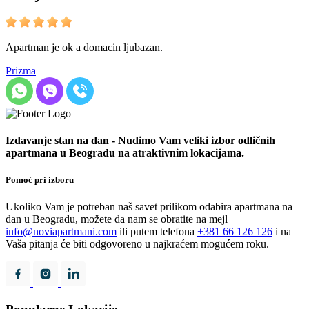
Apartman je ok a domacin ljubazan.
Prizma
Izdavanje stan na dan - Nudimo Vam veliki izbor odličnih
apartmana u Beogradu na atraktivnim lokacijama.
Pomoć pri izboru
Ukoliko Vam je potreban naš savet prilikom odabira apartmana na
dan u Beogradu, možete da nam se obratite na mejl
info@noviapartmani.com
ili putem telefona
+381 66 126 126
i na
Vaša pitanja će biti odgovoreno u najkraćem mogućem roku.