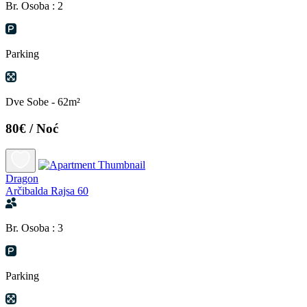
Br. Osoba : 2
Parking
Dve Sobe - 62m²
80€
/ Noć
Dragon
Arčibalda Rajsa 60
Br. Osoba : 3
Parking