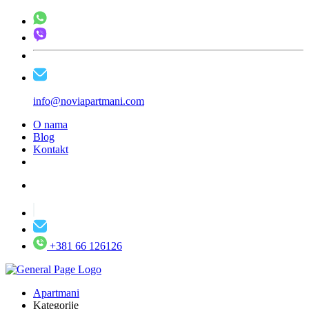
info@noviapartmani.com
O nama
Blog
Kontakt
+381 66 126126
Apartmani
Kategorije