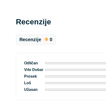
Recenzije
Recenzije
0
Odličan
Vrlo Dobar
Prosek
Loš
Užasan