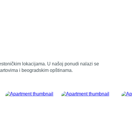
restoničkim lokacijama. U našoj ponudi nalazi se
kvartovima i beogradskim opštinama.