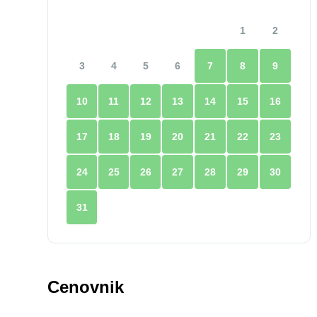
1
2
3
4
5
6
7
8
9
10
11
12
13
14
15
16
17
18
19
20
21
22
23
24
25
26
27
28
29
30
31
Cenovnik