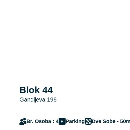
Blok 44
Gandijeva 196
Br. Osoba : 4
Parking
Dve Sobe - 50m