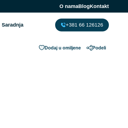
O nama
Blog
Kontakt
Saradnja
+381 66 126126
Dodaj u omiljene
Podeli