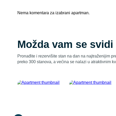
Nema komentara za izabrani apartman.
Možda vam se svidi
Pronađite i rezervišite stan na dan na najtraženijim p
preko 300 stanova, a većina se nalazi u atraktivnim 