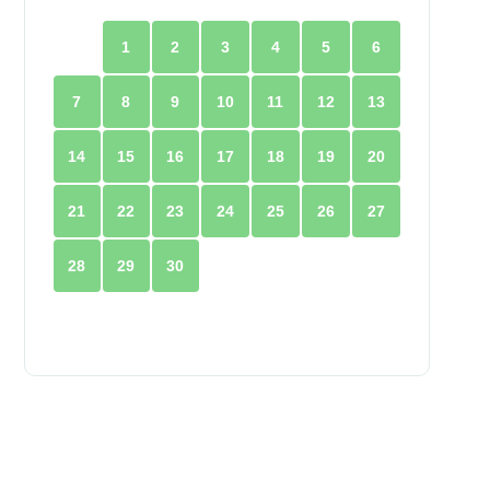
1
2
3
4
5
6
7
8
9
10
11
12
13
14
15
16
17
18
19
20
21
22
23
24
25
26
27
28
29
30