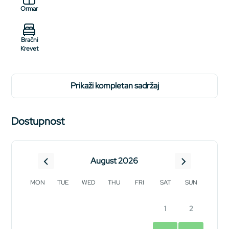
Ormar
Bračni
Krevet
prikaži kompletan sadržaj
Dostupnost
August 2026
MON
TUE
WED
THU
FRI
SAT
SUN
1
2