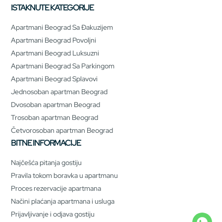
ISTAKNUTE KATEGORIJE
Apartmani Beograd Sa Đakuzijem
Apartmani Beograd Povoljni
Apartmani Beograd Luksuzni
Apartmani Beograd Sa Parkingom
Apartmani Beograd Splavovi
Jednosoban apartman Beograd
Dvosoban apartman Beograd
Trosoban apartman Beograd
Četvorosoban apartman Beograd
BITNE INFORMACIJE
Najčešća pitanja gostiju
Pravila tokom boravka u apartmanu
Proces rezervacije apartmana
Načini plaćanja apartmana i usluga
Prijavljivanje i odjava gostiju