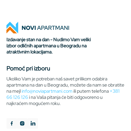
Izdavanje stan na dan - Nudimo Vam veliki
izbor odličnih apartmana u Beogradu na
atraktivnim lokacijama.
Pomoć pri izboru
Ukoliko Vam je potreban naš savet prilikom odabira
apartmana na dan u Beogradu, možete da nam se obratite
na mejl
info@noviapartmani.com
ili putem telefona
+381
66 126 126
i na Vaša pitanja će biti odgovoreno u
najkraćem mogućem roku.