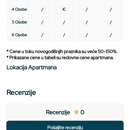
4 Osobe
/
€
/
/
5 Osobe
/
/
/
/
6 Osobe
/
/
/
/
* Cene u toku novogodišnjih praznika su veće 50-150%.
* Prikazane cene u tabeli su redovne cene apartmana.
Lokacija Apartmana
Recenzije
Recenzije
0
pošaljite recenziju