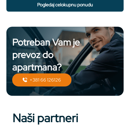
pogledaj celokupnu ponudu
Potreban Vam je
prevoz do
apartmana?
+381 66 126126
Naši partneri