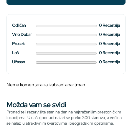
Odličan
0 Recenzija
Vrlo Dobar
0 Recenzija
Prosek
0 Recenzija
Loš
0 Recenzija
Užasan
0 Recenzija
Nema komentara za izabrani apartman.
Možda vam se svidi
Pronađite i rezervišite stan na dan na najtraženijim prestoničkim
lokacijama. U našoj ponudi nalazi se preko 300 stanova, a većina
se nalazi u atraktivnim kvartovima i beogradskim opštinama.