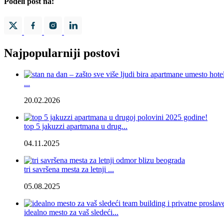
Podeli post na:
Najpopularniji postovi
...
20.02.2026
top 5 jakuzzi apartmana u drug...
04.11.2025
tri savršena mesta za letnji ...
05.08.2025
idealno mesto za vaš sledeći...