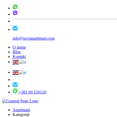
info@noviapartmani.com
O nama
Blog
Kontakt
+381 66 126126
Apartmani
Kategorije