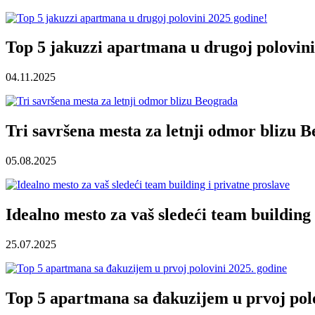
Top 5 jakuzzi apartmana u drugoj polovini
04.11.2025
Tri savršena mesta za letnji odmor blizu 
05.08.2025
Idealno mesto za vaš sledeći team building 
25.07.2025
Top 5 apartmana sa đakuzijem u prvoj polo