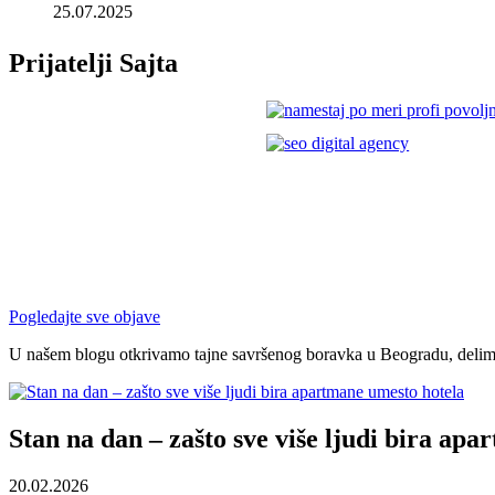
25.07.2025
Prijatelji Sajta
Pogledajte sve objave
U našem blogu otkrivamo tajne savršenog boravka u Beogradu, delimo 
Stan na dan – zašto sve više ljudi bira ap
20.02.2026