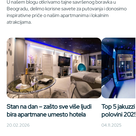
U našem blogu otkrivamo tajne savršenog boravka u
Beogradu, delimo korisne savete za putovanja i donosimo
inspirativne priče o našim apartmanima i lokalnim
atrakcijama.
Stan na dan – zašto sve više ljudi
Top 5 jakuzz
bira apartmane umesto hotela
polovini 202
20.02.2026
04.11.2025