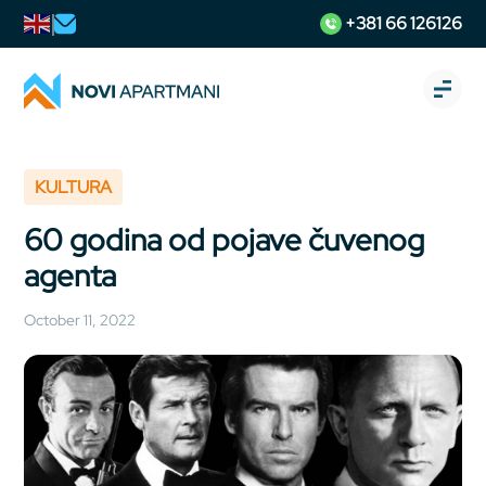
+381 66 126126
KULTURA
60 godina od pojave čuvenog
agenta
October 11, 2022