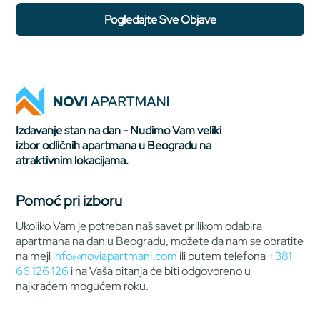
Pogledajte Sve Objave
Izdavanje stan na dan - Nudimo Vam veliki
izbor odličnih apartmana u Beogradu na
atraktivnim lokacijama.
Pomoć pri izboru
Ukoliko Vam je potreban naš savet prilikom odabira
apartmana na dan u Beogradu, možete da nam se obratite
na mejl
info@noviapartmani.com
ili putem telefona
+381
66 126 126
i na Vaša pitanja će biti odgovoreno u
najkraćem mogućem roku.