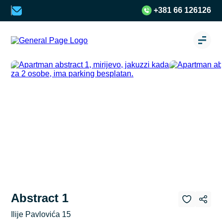
+381 66 126126
Abstract 1
Ilije Pavlovića 15