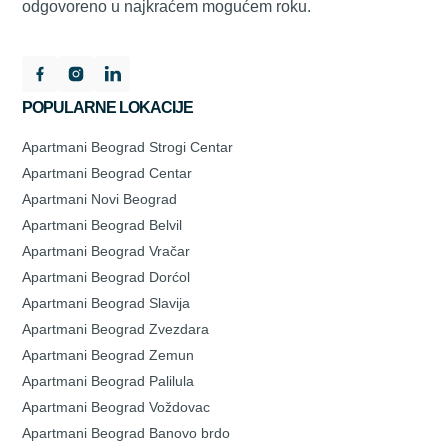
odgovoreno u najkraćem mogućem roku.
POPULARNE LOKACIJE
Apartmani Beograd Strogi Centar
Apartmani Beograd Centar
Apartmani Novi Beograd
Apartmani Beograd Belvil
Apartmani Beograd Vračar
Apartmani Beograd Dorćol
Apartmani Beograd Slavija
Apartmani Beograd Zvezdara
Apartmani Beograd Zemun
Apartmani Beograd Palilula
Apartmani Beograd Voždovac
Apartmani Beograd Banovo brdo