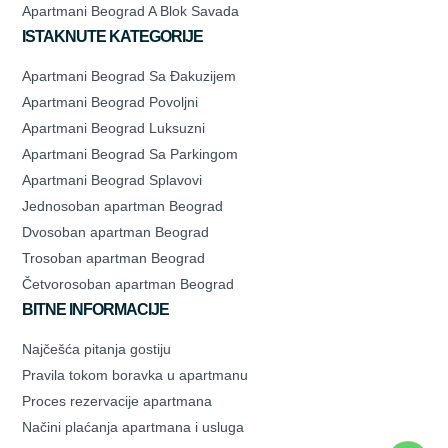
Apartmani Beograd A Blok Savada
ISTAKNUTE KATEGORIJE
Apartmani Beograd Sa Đakuzijem
Apartmani Beograd Povoljni
Apartmani Beograd Luksuzni
Apartmani Beograd Sa Parkingom
Apartmani Beograd Splavovi
Jednosoban apartman Beograd
Dvosoban apartman Beograd
Trosoban apartman Beograd
Četvorosoban apartman Beograd
BITNE INFORMACIJE
Najčešća pitanja gostiju
Pravila tokom boravka u apartmanu
Proces rezervacije apartmana
Načini plaćanja apartmana i usluga