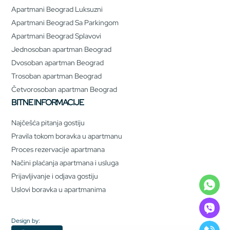
Apartmani Beograd Luksuzni
Apartmani Beograd Sa Parkingom
Apartmani Beograd Splavovi
Jednosoban apartman Beograd
Dvosoban apartman Beograd
Trosoban apartman Beograd
Četvorosoban apartman Beograd
BITNE INFORMACIJE
Najčešća pitanja gostiju
Pravila tokom boravka u apartmanu
Proces rezervacije apartmana
Načini plaćanja apartmana i usluga
Prijavljivanje i odjava gostiju
Uslovi boravka u apartmanima
Design by: