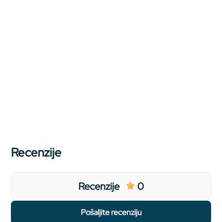
Recenzije
Recenzije
0
pošaljite recenziju