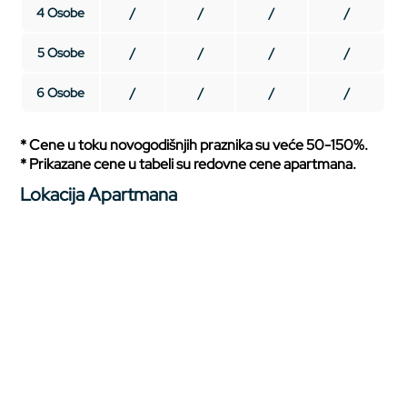
4 Osobe
/
/
/
/
5 Osobe
/
/
/
/
6 Osobe
/
/
/
/
* Cene u toku novogodišnjih praznika su veće 50-150%.
* Prikazane cene u tabeli su redovne cene apartmana.
Lokacija Apartmana