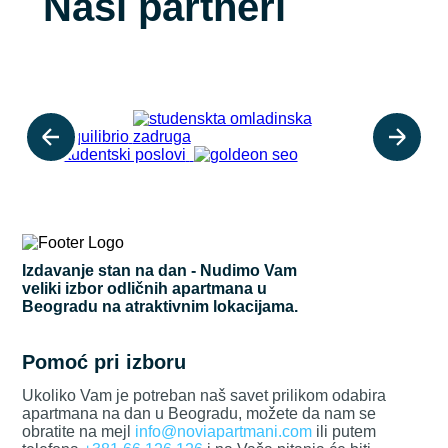
Naši partneri
Izdavanje stan na dan - Nudimo Vam
veliki izbor odličnih apartmana u
Beogradu na atraktivnim lokacijama.
Pomoć pri izboru
Ukoliko Vam je potreban naš savet prilikom odabira
apartmana na dan u Beogradu, možete da nam se
obratite na mejl
info@noviapartmani.com
ili putem