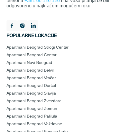
telefona
+381 66 126 126
i na Vaša pitanja će biti
odgovoreno u najkraćem mogućem roku.
POPULARNE LOKACIJE
Apartmani Beograd Strogi Centar
Apartmani Beograd Centar
Apartmani Novi Beograd
Apartmani Beograd Belvil
Apartmani Beograd Vračar
Apartmani Beograd Dorćol
Apartmani Beograd Slavija
Apartmani Beograd Zvezdara
Apartmani Beograd Zemun
Apartmani Beograd Palilula
Apartmani Beograd Voždovac
Apartmani Beograd Banovo brdo