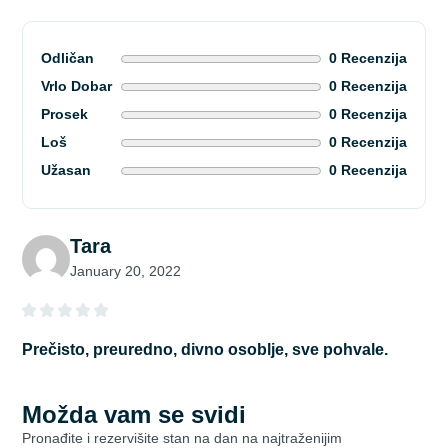
Odličan
0 Recenzija
Vrlo Dobar
0 Recenzija
Prosek
0 Recenzija
Loš
0 Recenzija
Užasan
0 Recenzija
Tara
January 20, 2022
Prečisto, preuredno, divno osoblje, sve pohvale.
Možda vam se svidi
Pronađite i rezervišite stan na dan na najtraženijim