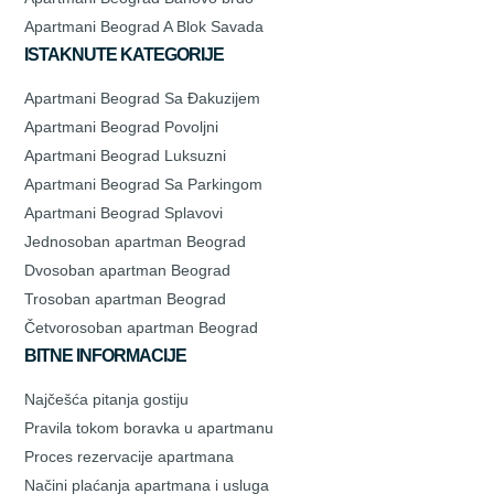
Apartmani Beograd A Blok Savada
ISTAKNUTE KATEGORIJE
Apartmani Beograd Sa Đakuzijem
Apartmani Beograd Povoljni
Apartmani Beograd Luksuzni
Apartmani Beograd Sa Parkingom
Apartmani Beograd Splavovi
Jednosoban apartman Beograd
Dvosoban apartman Beograd
Trosoban apartman Beograd
Četvorosoban apartman Beograd
BITNE INFORMACIJE
Najčešća pitanja gostiju
Pravila tokom boravka u apartmanu
Proces rezervacije apartmana
Načini plaćanja apartmana i usluga