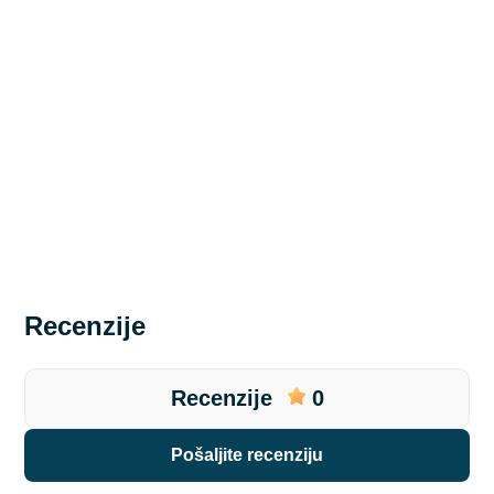
Recenzije
Recenzije
0
pošaljite recenziju