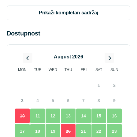
prikaži kompletan sadržaj
Dostupnost
August 2026
MON
TUE
WED
THU
FRI
SAT
SUN
1
2
3
4
5
6
7
8
9
10
11
12
13
14
15
16
17
18
19
20
21
22
23