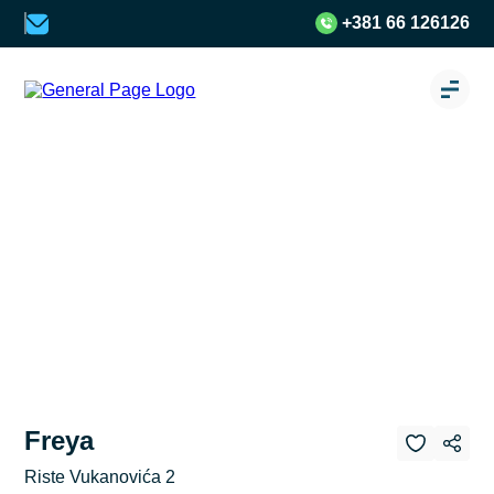
+381 66 126126
Freya
Riste Vukanovića 2