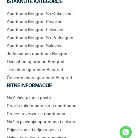
ISTAKNUTE KATEGORIJE
Apartmani Beograd Sa Đakuzijem
Apartmani Beograd Povoljni
Apartmani Beograd Luksuzni
Apartmani Beograd Sa Parkingom
Apartmani Beograd Splavovi
Jednosoban apartman Beograd
Dvosoban apartman Beograd
Trosoban apartman Beograd
Četvorosoban apartman Beograd
BITNE INFORMACIJE
Najčešća pitanja gostiju
Pravila tokom boravka u apartmanu
Proces rezervacije apartmana
Načini plaćanja apartmana i usluga
Prijavljivanje i odjava gostiju
Uslovi boravka u apartmanima