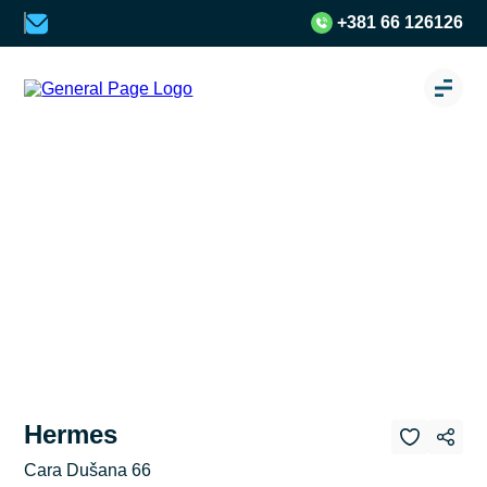
+381 66 126126
Hermes
Cara Dušana 66