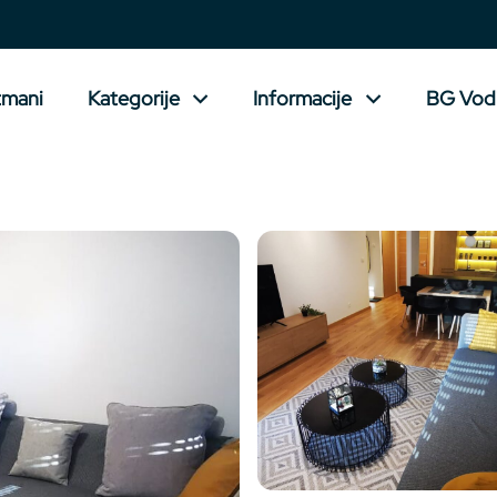
tmani
Kategorije
Informacije
BG Vod