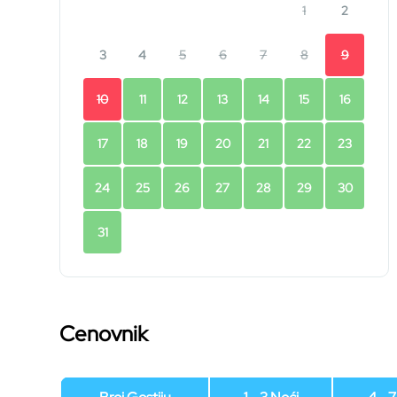
1
2
3
4
5
6
7
8
9
10
11
12
13
14
15
16
17
18
19
20
21
22
23
24
25
26
27
28
29
30
31
Cenovnik