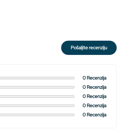
pošaljite recenziju
0 Recenzija
0 Recenzija
0 Recenzija
0 Recenzija
0 Recenzija