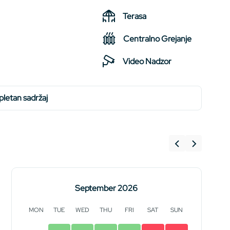
Terasa
Centralno Grejanje
Video Nadzor
mpletan sadržaj
September 2026
MON
TUE
WED
THU
FRI
SAT
SUN