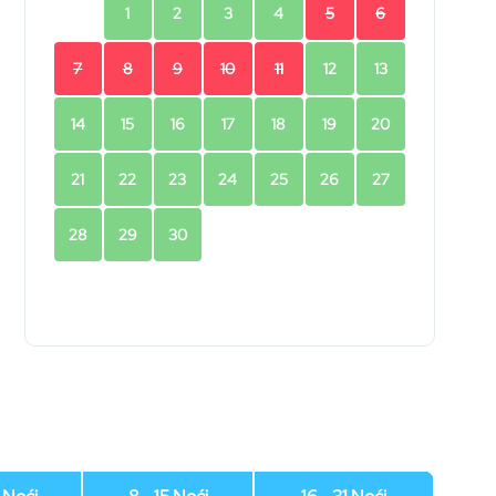
1
2
3
4
5
6
7
8
9
10
11
12
13
14
15
16
17
18
19
20
21
22
23
24
25
26
27
28
29
30