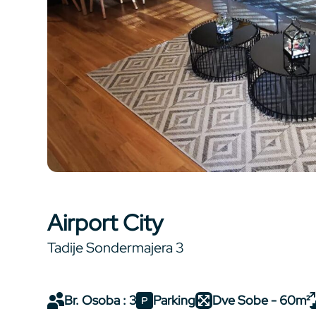
Airport City
Tadije Sondermajera 3
Br. Osoba : 3
Parking
Dve Sobe - 60m²