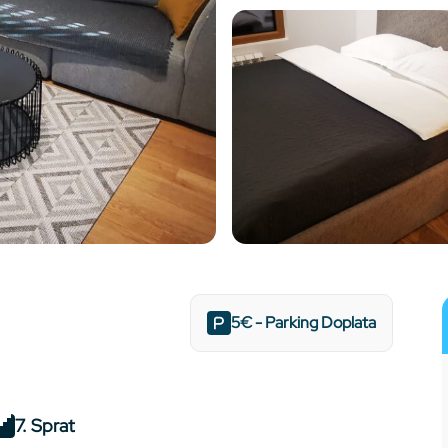
5€ - Parking Doplata
7. Sprat