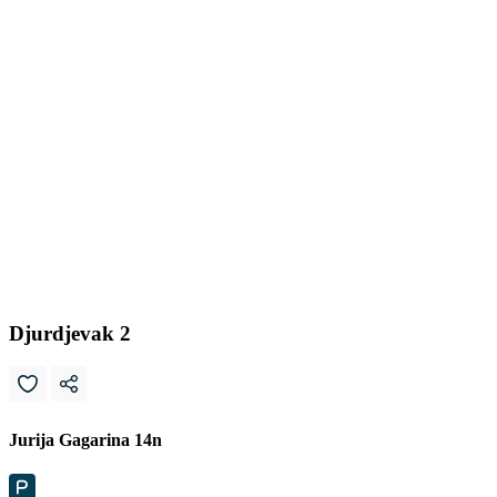
Djurdjevak 2
Jurija Gagarina 14n