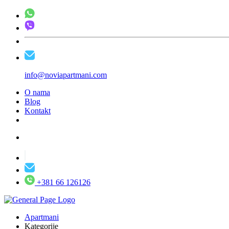
info@noviapartmani.com
O nama
Blog
Kontakt
+381 66 126126
Apartmani
Kategorije