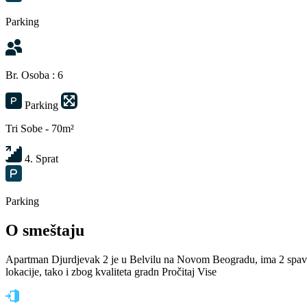
Parking
Br. Osoba : 6
Parking
Tri Sobe - 70m²
4. Sprat
Parking
O smeštaju
Apartman Djurdjevak 2 je u Belvilu na Novom Beogradu, ima 2 spavaće
lokacije, tako i zbog kvaliteta gradn
Pročitaj Vise