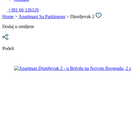
+381 66 126126
Home
>
Apartmani Sa Parkingom
> Djurdjevak 2
Dodaj u omiljene
Podeli