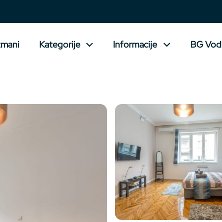
tmani
Kategorije
Informacije
BG Vod