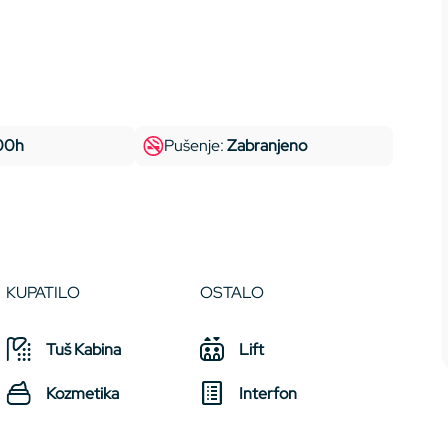
:00h
Pušenje:
Zabranjeno
KUPATILO
OSTALO
Tuš Kabina
Lift
Kozmetika
Interfon