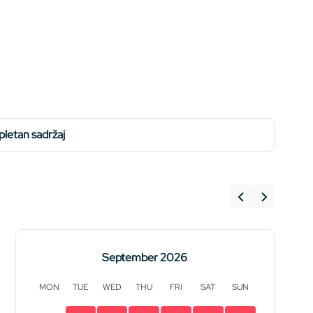
mpletan sadržaj
September 2026
MON
TUE
WED
THU
FRI
SAT
SUN