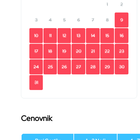
1
2
3
4
5
6
7
8
9
10
11
12
13
14
15
16
17
18
19
20
21
22
23
24
25
26
27
28
29
30
31
Cenovnik