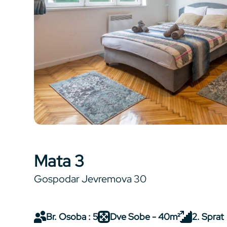
Mata 3
Gospodar Jevremova 30
Br. Osoba : 5
Dve Sobe - 40m²
2. Sprat