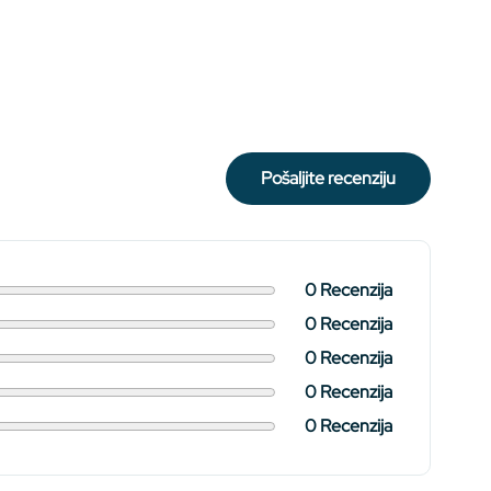
pošaljite recenziju
0 Recenzija
0 Recenzija
0 Recenzija
0 Recenzija
0 Recenzija