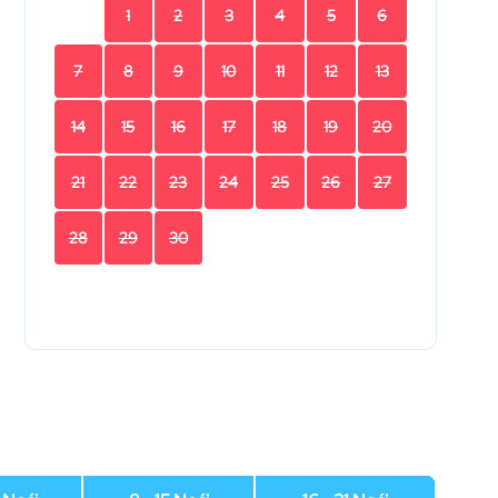
1
2
3
4
5
6
7
8
9
10
11
12
13
14
15
16
17
18
19
20
21
22
23
24
25
26
27
28
29
30