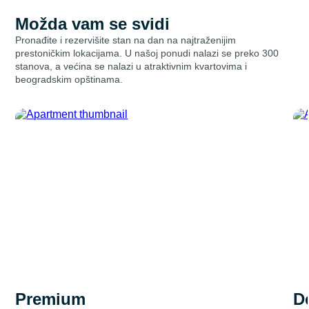
Možda vam se svidi
Pronađite i rezervišite stan na dan na najtraženijim
prestoničkim lokacijama. U našoj ponudi nalazi se preko 300
stanova, a većina se nalazi u atraktivnim kvartovima i
beogradskim opštinama.
premium