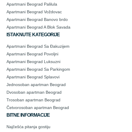
Apartmani Beograd Palilula
Apartmani Beograd Voždovac
Apartmani Beograd Banovo brdo
Apartmani Beograd A Blok Savada
ISTAKNUTE KATEGORIJE
Apartmani Beograd Sa Đakuzijem
Apartmani Beograd Povoljni
Apartmani Beograd Luksuzni
Apartmani Beograd Sa Parkingom
Apartmani Beograd Splavovi
Jednosoban apartman Beograd
Dvosoban apartman Beograd
Trosoban apartman Beograd
Četvorosoban apartman Beograd
BITNE INFORMACIJE
Najčešća pitanja gostiju