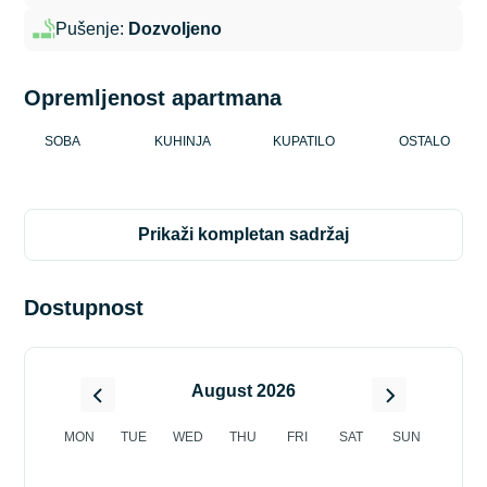
Pušenje:
Dozvoljeno
Opremljenost apartmana
SOBA
KUHINJA
KUPATILO
OSTALO
prikaži kompletan sadržaj
Dostupnost
August 2026
MON
TUE
WED
THU
FRI
SAT
SUN