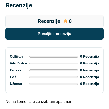
Recenzije
Recenzije
0
pošaljite recenziju
Odličan
0 Recenzija
Vrlo Dobar
0 Recenzija
Prosek
0 Recenzija
Loš
0 Recenzija
Užasan
0 Recenzija
Nema komentara za izabrani apartman.