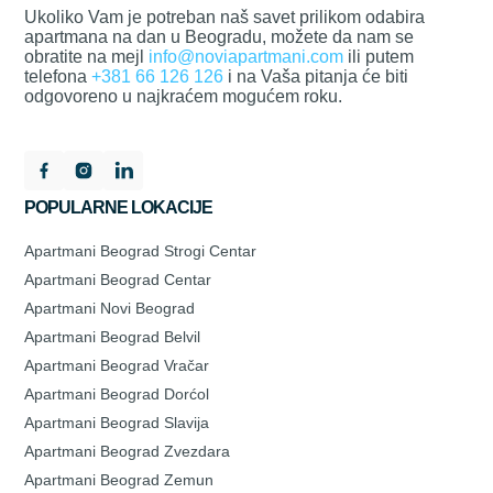
Ukoliko Vam je potreban naš savet prilikom odabira
apartmana na dan u Beogradu, možete da nam se
obratite na mejl
info@noviapartmani.com
ili putem
telefona
+381 66 126 126
i na Vaša pitanja će biti
odgovoreno u najkraćem mogućem roku.
POPULARNE LOKACIJE
Apartmani Beograd Strogi Centar
Apartmani Beograd Centar
Apartmani Novi Beograd
Apartmani Beograd Belvil
Apartmani Beograd Vračar
Apartmani Beograd Dorćol
Apartmani Beograd Slavija
Apartmani Beograd Zvezdara
Apartmani Beograd Zemun