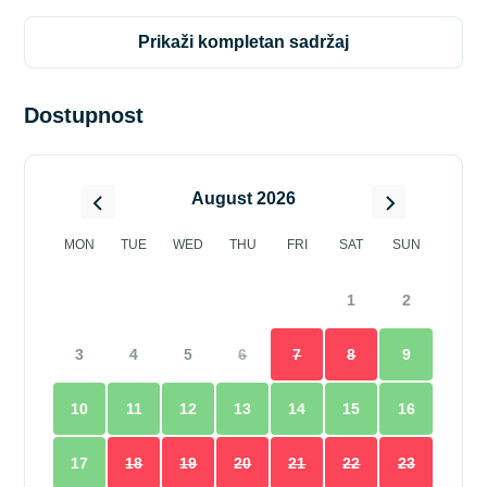
prikaži kompletan sadržaj
Dostupnost
August 2026
MON
TUE
WED
THU
FRI
SAT
SUN
1
2
3
4
5
6
7
8
9
10
11
12
13
14
15
16
17
18
19
20
21
22
23