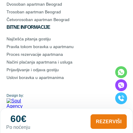
Dvosoban apartman Beograd
Trosoban apartman Beograd
Četvorosoban apartman Beograd
BITNE INFORMACIJE
Najčešća pitanja gostiju
Pravila tokom boravka u apartmanu
Proces rezervacije apartmana
Načini plaćanja apartmana i usluga
Prijavljivanje i odjava gostiju
Uslovi boravka u apartmanima
Design by:
60€
REZERVIŠI
Po noćenju
noviapartmani.com
© 2026
. SVA PRAVA ZADRZANA.