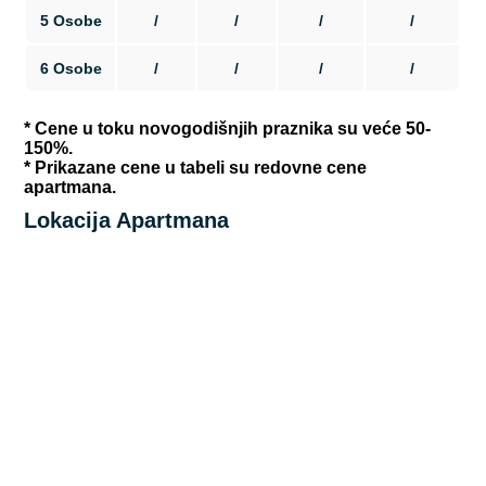
5 Osobe
/
/
/
/
6 Osobe
/
/
/
/
* Cene u toku novogodišnjih praznika su veće 50-
150%.
* Prikazane cene u tabeli su redovne cene
apartmana.
Lokacija Apartmana