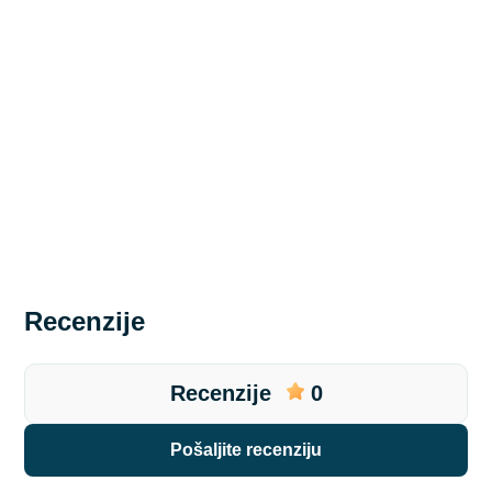
Recenzije
Recenzije
0
pošaljite recenziju