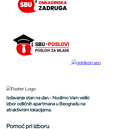
Izdavanje stan na dan - Nudimo Vam veliki
izbor odličnih apartmana u Beogradu na
atraktivnim lokacijama.
Pomoć pri izboru