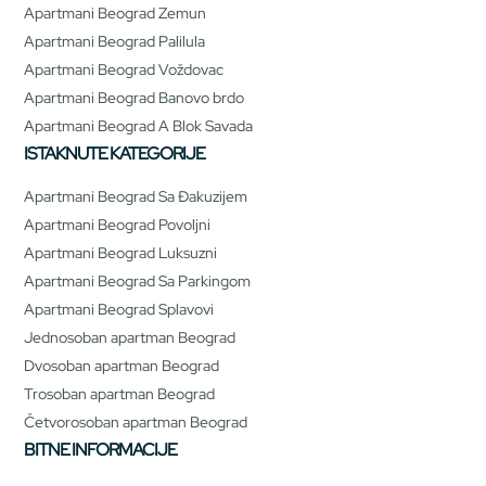
Apartmani Beograd Zemun
Apartmani Beograd Palilula
Apartmani Beograd Voždovac
Apartmani Beograd Banovo brdo
Apartmani Beograd A Blok Savada
ISTAKNUTE KATEGORIJE
Apartmani Beograd Sa Đakuzijem
Apartmani Beograd Povoljni
Apartmani Beograd Luksuzni
Apartmani Beograd Sa Parkingom
Apartmani Beograd Splavovi
Jednosoban apartman Beograd
Dvosoban apartman Beograd
Trosoban apartman Beograd
Četvorosoban apartman Beograd
BITNE INFORMACIJE