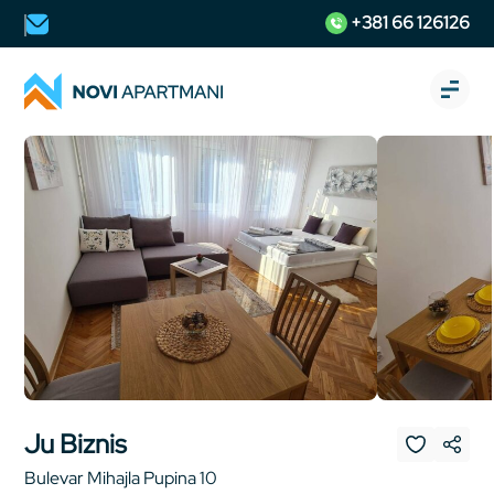
+381 66 126126
Ju Biznis
Bulevar Mihajla Pupina 10