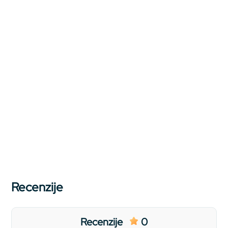
Recenzije
Recenzije
0