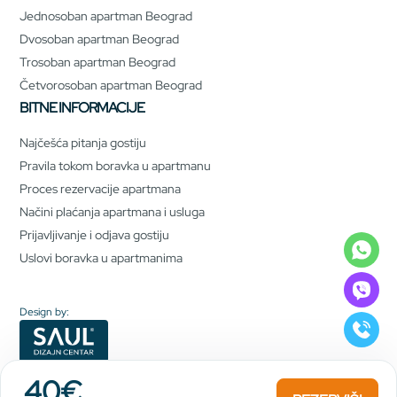
Jednosoban apartman Beograd
Dvosoban apartman Beograd
Trosoban apartman Beograd
Četvorosoban apartman Beograd
BITNE INFORMACIJE
Najčešća pitanja gostiju
Pravila tokom boravka u apartmanu
Proces rezervacije apartmana
Načini plaćanja apartmana i usluga
Prijavljivanje i odjava gostiju
Uslovi boravka u apartmanima
Design by:
40€