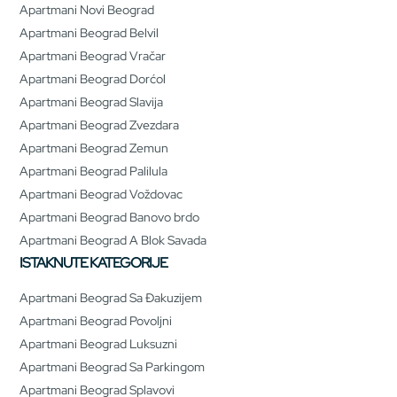
Apartmani Novi Beograd
Apartmani Beograd Belvil
Apartmani Beograd Vračar
Apartmani Beograd Dorćol
Apartmani Beograd Slavija
Apartmani Beograd Zvezdara
Apartmani Beograd Zemun
Apartmani Beograd Palilula
Apartmani Beograd Voždovac
Apartmani Beograd Banovo brdo
Apartmani Beograd A Blok Savada
ISTAKNUTE KATEGORIJE
Apartmani Beograd Sa Đakuzijem
Apartmani Beograd Povoljni
Apartmani Beograd Luksuzni
Apartmani Beograd Sa Parkingom
Apartmani Beograd Splavovi