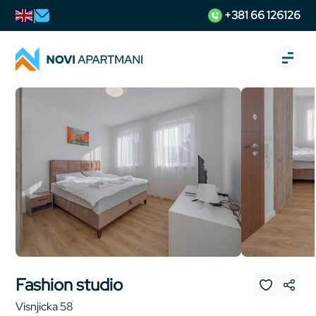
+381 66 126126
Fashion studio
Visnjicka 58