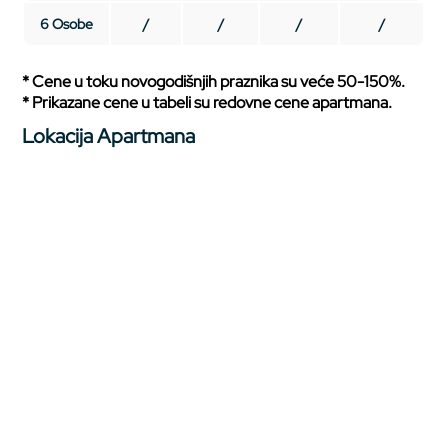
6 Osobe
/
/
/
/
* Cene u toku novogodišnjih praznika su veće 50-150%.
* Prikazane cene u tabeli su redovne cene apartmana.
Lokacija Apartmana