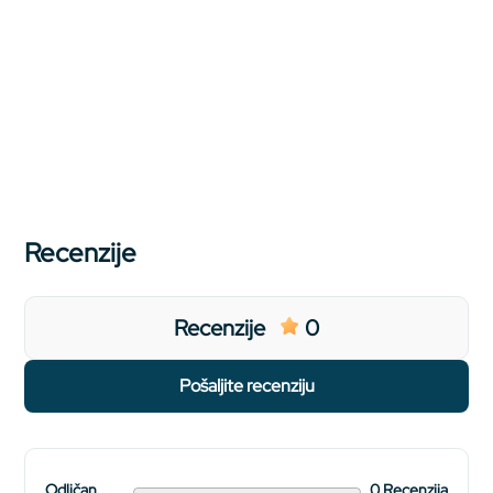
Recenzije
Recenzije
0
pošaljite recenziju
Odličan
0 Recenzija