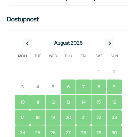
Dostupnost
August 2026
MON
TUE
WED
THU
FRI
SAT
SUN
1
2
3
4
5
6
7
8
9
10
11
12
13
14
15
16
17
18
19
20
21
22
23
24
25
26
27
28
29
30