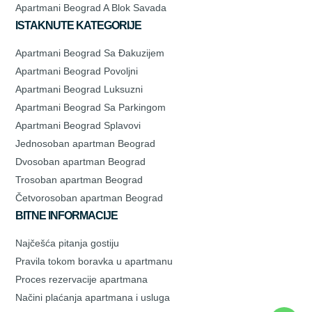
Apartmani Beograd A Blok Savada
ISTAKNUTE KATEGORIJE
Apartmani Beograd Sa Đakuzijem
Apartmani Beograd Povoljni
Apartmani Beograd Luksuzni
Apartmani Beograd Sa Parkingom
Apartmani Beograd Splavovi
Jednosoban apartman Beograd
Dvosoban apartman Beograd
Trosoban apartman Beograd
Četvorosoban apartman Beograd
BITNE INFORMACIJE
Najčešća pitanja gostiju
Pravila tokom boravka u apartmanu
Proces rezervacije apartmana
Načini plaćanja apartmana i usluga