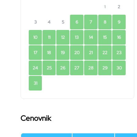
1
2
3
4
5
6
7
8
9
10
11
12
13
14
15
16
17
18
19
20
21
22
23
24
25
26
27
28
29
30
31
Cenovnik