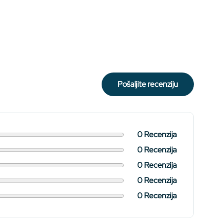
pošaljite recenziju
0 Recenzija
0 Recenzija
0 Recenzija
0 Recenzija
0 Recenzija