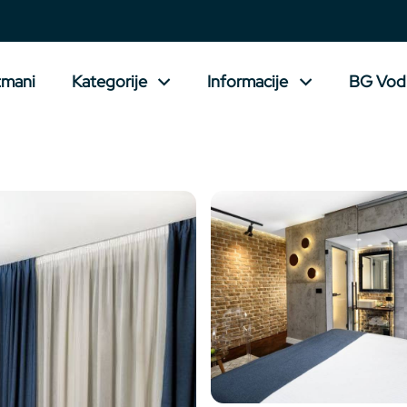
tmani
Kategorije
Informacije
BG Vod