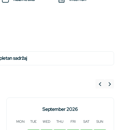
mpletan sadržaj
September 2026
MON
TUE
WED
THU
FRI
SAT
SUN