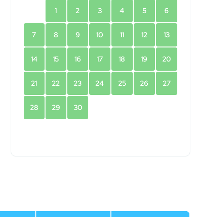
1
2
3
4
5
6
7
8
9
10
11
12
13
14
15
16
17
18
19
20
21
22
23
24
25
26
27
28
29
30