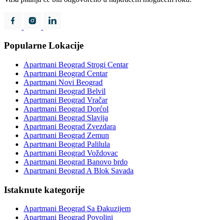
Popularne Lokacije
Apartmani Beograd Strogi Centar
Apartmani Beograd Centar
Apartmani Novi Beograd
Apartmani Beograd Belvil
Apartmani Beograd Vračar
Apartmani Beograd Dorćol
Apartmani Beograd Slavija
Apartmani Beograd Zvezdara
Apartmani Beograd Zemun
Apartmani Beograd Palilula
Apartmani Beograd Voždovac
Apartmani Beograd Banovo brdo
Apartmani Beograd A Blok Savada
Istaknute kategorije
Apartmani Beograd Sa Đakuzijem
Apartmani Beograd Povoljni