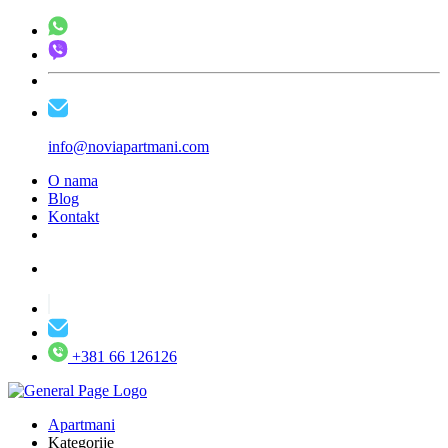
info@noviapartmani.com
O nama
Blog
Kontakt
+381 66 126126
Apartmani
Kategorije