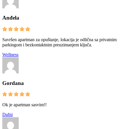
Anđela
Savršen apartman za opuštanje, lokacija je odlična sa privatnim
parkingom i bezkontaktnim preuzimanjem ključa.
Wellness
Gordana
Ok je apartman sasvim!!
Dafni