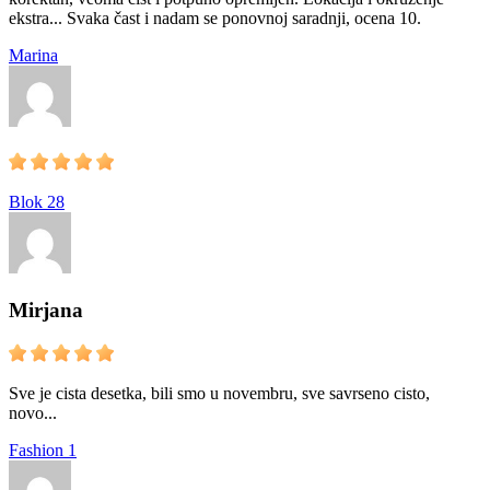
ekstra... Svaka čast i nadam se ponovnoj saradnji, ocena 10.
Marina
Blok 28
Mirjana
Sve je cista desetka, bili smo u novembru, sve savrseno cisto,
novo...
Fashion 1