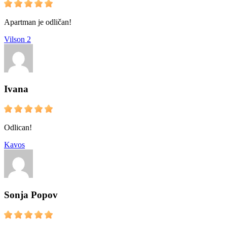
Apartman je odličan!
Vilson 2
Ivana
Odlican!
Kavos
Sonja Popov