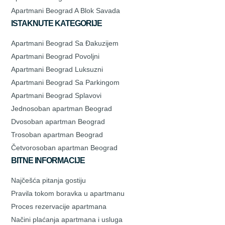
Apartmani Beograd A Blok Savada
ISTAKNUTE KATEGORIJE
Apartmani Beograd Sa Đakuzijem
Apartmani Beograd Povoljni
Apartmani Beograd Luksuzni
Apartmani Beograd Sa Parkingom
Apartmani Beograd Splavovi
Jednosoban apartman Beograd
Dvosoban apartman Beograd
Trosoban apartman Beograd
Četvorosoban apartman Beograd
BITNE INFORMACIJE
Najčešća pitanja gostiju
Pravila tokom boravka u apartmanu
Proces rezervacije apartmana
Načini plaćanja apartmana i usluga