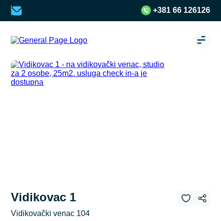
+381 66 126126
Vidikovac 1
Vidikovački venac 104