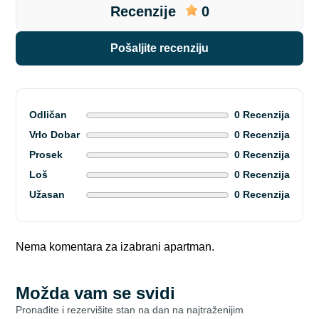
Recenzije
0
pošaljite recenziju
Odličan
0 Recenzija
Vrlo Dobar
0 Recenzija
Prosek
0 Recenzija
Loš
0 Recenzija
Užasan
0 Recenzija
Nema komentara za izabrani apartman.
Možda vam se svidi
Pronađite i rezervišite stan na dan na najtraženijim