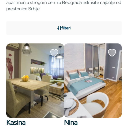
apartman u strogom centru Beograda i iskusite najbolje od
prestonice Srbije.
filteri
Kasina
Nina