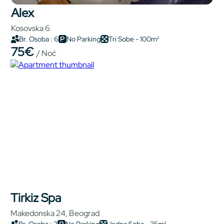
Alex
Kosovska 6
Br. Osoba : 6
No Parking
Tri Sobe - 100m²
75€
/ Noć
Tirkiz Spa
Makedonska 24, Beograd